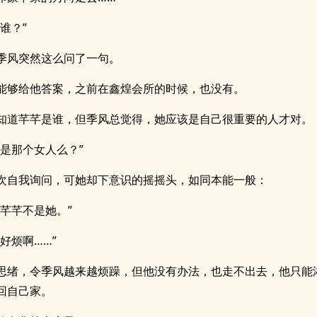
谁？”
季风突然这么问了一句。
能够给他答案，之前在鑫煌会所的时候，也没有。
知道芊芊是谁，但季风总觉得，她应该是自己很重要的人才对。
就是那个女人么？”
次自我询问，可她却下意识的摇摇头，如同本能一般：
，芊芊不是她。”
好烦啊……”
思绪，令季风越来越烦躁，但他没有办法，也走不出去，他只能
回自己家。