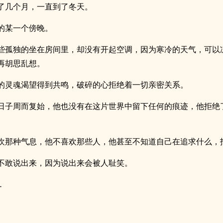
了几个月，一直到了冬天。
的某一个傍晚。
些孤独的坐在房间里，却没有开起空调，因为寒冷的天气，可以
再胡思乱想。
的灵魂渴望得到共鸣，破碎的心拒绝着一切亲密关系。
日子周而复始，他也没有在这片世界中留下任何的痕迹，他拒绝
欢那种气息，他不喜欢那些人，他甚至不知道自己在追求什么，
不敢说出来，因为说出来会被人耻笑。
…
。