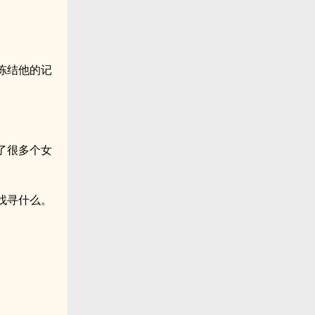
冻结他的记
了很多个女
找寻什么。