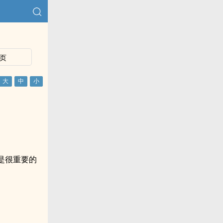
页
是很重要的
。