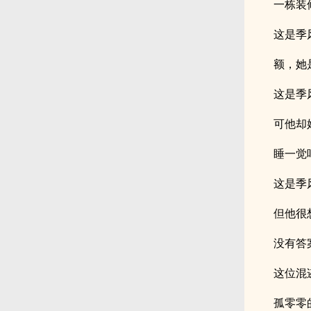
一栋装
这是季
额，她
这是季
可他却
睡一觉
这是季
但他很
没有答
这位混
孤零零