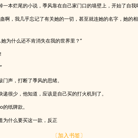
掉一本烂尾的小说，季风靠在自己家门口的墙壁上，开始了自我
仙蛊啊，我几乎忘记了有关她的一切，甚至就连她的名字，她的
…她为什么还不肯消失在我的世界里？”
！
”
敲门声，打断了季风的思绪。
快递很少，他知道，应该是自己买的打火机到了。
po的纸牌款。
道为什么要买这一款，反正
〔加入书签〕