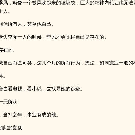
季风，就像一个被风吹起来的垃圾袋，巨大的精神内耗让他无法
个人。
相信所有人，甚至他自己。
身边空无一人的时候，季风才会觉得自己是存在的。
存在的。
觉自己有些可笑，这几个月的所有行为，想法，如同癔症一般的
笑。
会去看电视，看小说，去找寻她的踪迹。
一无所获。
，当打之年，事业有成的他。
如此的颓废。