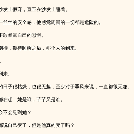
沙发上假寐，直至在沙发上睡着。
一丝丝的安全感，他感觉周围的一切都是危险的。
不敢暴露自己的恐惧。
期待，期待睡醒之后，那个人的到来。
…
到来。
的日子很枯燥，也很无趣，至少对于季风来说，一直都很无趣。
都在想，她是谁，芊芊又是谁。
会不会见到她？
都说自己变了，但是他真的变了吗？