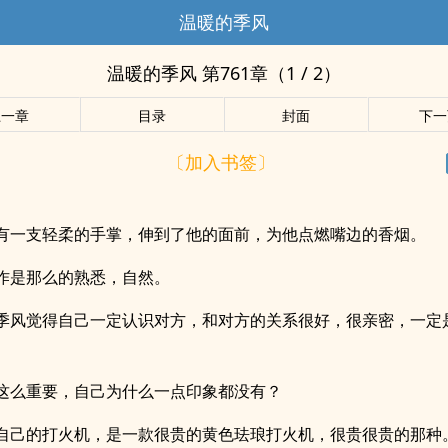
温暖的季风
温暖的季风 第761章（1 / 2）
上一章
目录
封面
下一
〔加入书签〕
有一支轻柔的手掌，伸到了他的面前，为他点燃嘴边的香烟。
作是那么的熟悉，自然。
季风觉得自己一定认识对方，和对方的关系很好，很亲密，一定
这么重要，自己为什么一点印象都没有？
自己的打火机，是一款很贵的黄色珐琅打火机，很贵很贵的那种