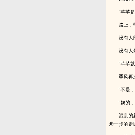
“芊芊是
路上，
没有人
没有人
“芊芊
季风再
“不是
“妈的，
混乱的
步一步的走