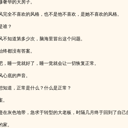
修奢华的大房子。
风完全不喜欢的风格，也不是他不喜欢，是她不喜欢的风格。
是谁？
风不知道第多少次，脑海里冒出这个问题。
始终都没有答案。
吧，睡一觉就好了，睡一觉就会让一切恢复正常。
风心底的声音。
想知道，正常是什么？什么是正常？
案。
迹在灰色地带，急求于转型的大老板，时隔几月终于回到了自己
的家。