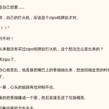
是自己想要……
得，自己的打火机，应该是个zipo纸牌款才对。
！！”
对不对！
从来都没有买过zipo纸牌款打火机，这个想法怎么冒出来的？
zipo了。
些心烦意乱，他直接把嘴巴上的香烟抽出来，想放回烟盒里的时
了。
一幕，心头的烦躁再也抑制不住。
暴的把香烟攥成一个团，然后直接丢进了垃圾桶里。
印象中家的方向走去……