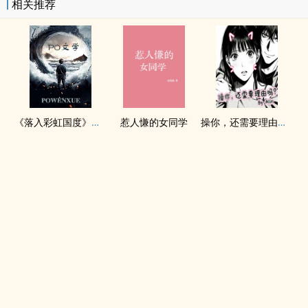
相关推荐
《落入彩虹国度》穿越+西幻+言情
惹人慊的女同学
操你，还需要理由吗？(校园H)