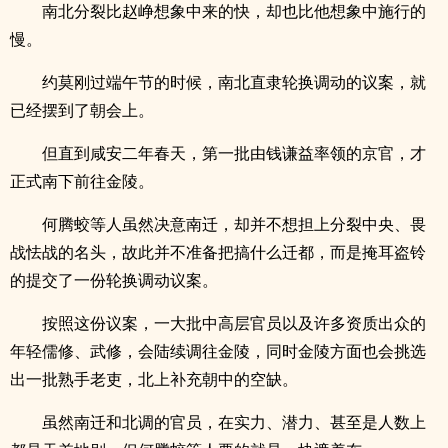
南北分裂比赵峥想象中来的快，却也比他想象中施行的
慢。
约莫刚过端午节的时候，南北直隶轮换调动的议案，就
已经摆到了朝会上。
但直到咸安二年春天，第一批由钱谦益率领的京官，才
正式南下前往金陵。
何腾蛟等人虽然决意南迁，却并不想担上分裂中央、畏
战怯战的名头，故此并不准备把搞什么迁都，而是掩耳盗铃
的提交了一份轮换调动议案。
按照这份议案，一大批中高层官员以及许多资质出众的
年轻儒修、武修，会陆续调往金陵，同时金陵方面也会挑选
出一批熟手老吏，北上补充朝中的空缺。
虽然南迁和北调的官员，在实力、潜力、甚至是人数上