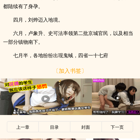
都陆续有了身孕。
四月，刘烨迈入地境。
六月，卢象升、史可法率领第二批京城官民，以及相当
一部分镇物南下。
七月半，各地纷纷出现鬼蜮，四省一十七府
〔加入书签〕
上一章
目录
封面
下一页