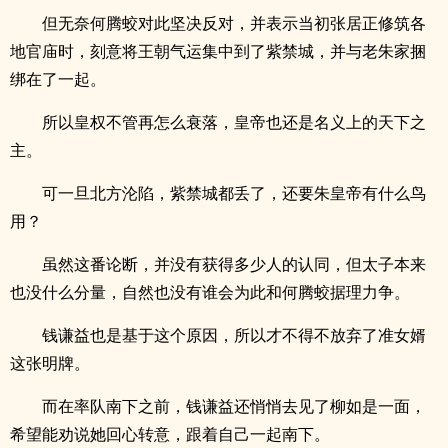
但无奈何腾蛟对此坚决反对，并表示当初张居正修筑各
地官庙时，刻意将王朝气运集中到了紫禁城，并与老朱家捆
绑在了一起。
所以皇权不管再怎么衰落，皇帝也还是名义上的天下之
主。
可一旦北方沦陷，紫禁城都丢了，还要朱皇帝有什么鸟
用？
虽然这番论断，并没有获得多少人的认同，但太子本来
也没什么分量，自然也没有谁会为此和何腾蛟据理力争。
钱谦益也是基于这个原因，所以才不得不放弃了准女婿
这张明牌。
而在率队南下之前，钱谦益还悄悄去见了柳如是一面，
希望能劝说她回心转意，跟着自己一起南下。