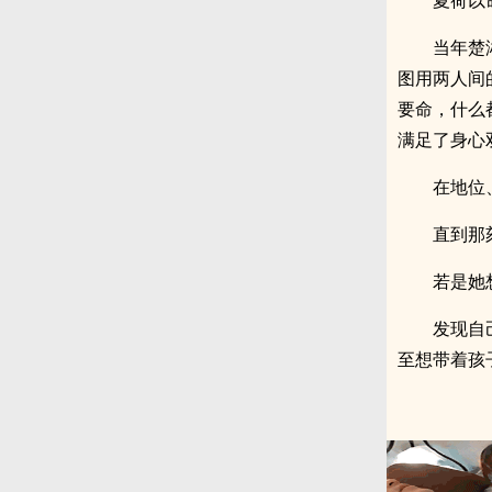
夏荷以
当年楚
图用两人间
要命，什么
满足了身心
在地位
直到那
若是她
发现自
至想带着孩